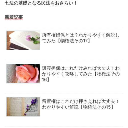
七法の基礎となる民法をおさらい！
新着記事
所有権留保とは？わかりやすく解説し
てみた【物権法その17】
譲渡担保はこれだけみれば大丈夫！わ
かりやすく攻略してみた【物権法その
16】
留置権はこれだけ押さえれば大丈夫！
わかりやすい解説【物権法その15】