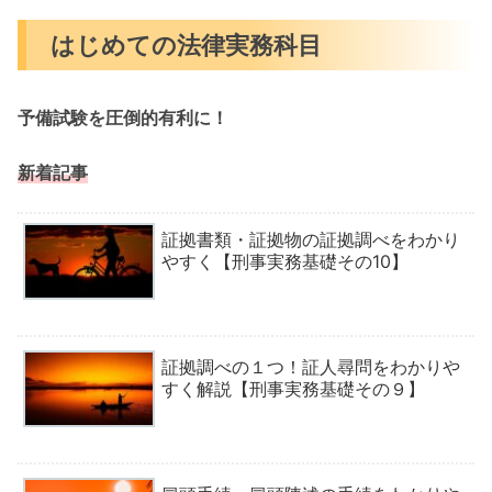
はじめての法律実務科目
予備試験を圧倒的有利に！
新着記事
証拠書類・証拠物の証拠調べをわかり
やすく【刑事実務基礎その10】
証拠調べの１つ！証人尋問をわかりや
すく解説【刑事実務基礎その９】