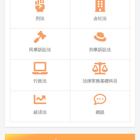
刑法
会社法
民事訴訟法
刑事訴訟法
行政法
法律実務基礎科目
経済法
雑談