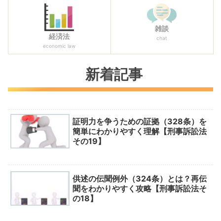
雑談
経済法
chat
economic law
新着記事
証明力を争うための証拠（328条）を
簡単にわかりやすく理解【刑事訴訟法
その19】
供述の伝聞例外（324条）とは？再伝
聞をわかりやすく攻略【刑事訴訟法そ
の18】