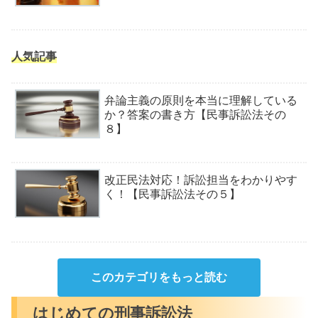
人気記事
弁論主義の原則を本当に理解している
か？答案の書き方【民事訴訟法その
８】
改正民法対応！訴訟担当をわかりやす
く！【民事訴訟法その５】
このカテゴリをもっと読む
はじめての刑事訴訟法