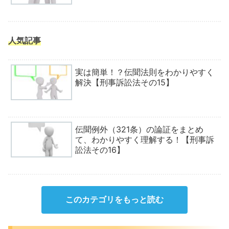
人気記事
実は簡単！？伝聞法則をわかりやすく
解決【刑事訴訟法その15】
伝聞例外（321条）の論証をまとめ
て、わかりやすく理解する！【刑事訴
訟法その16】
このカテゴリをもっと読む