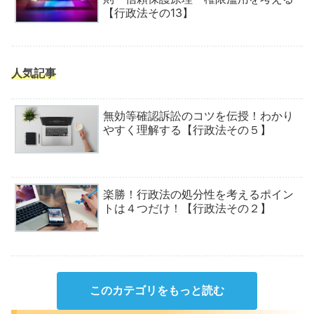
【行政法その13】
人気記事
無効等確認訴訟のコツを伝授！わかり
やすく理解する【行政法その５】
楽勝！行政法の処分性を考えるポイン
トは４つだけ！【行政法その２】
このカテゴリをもっと読む