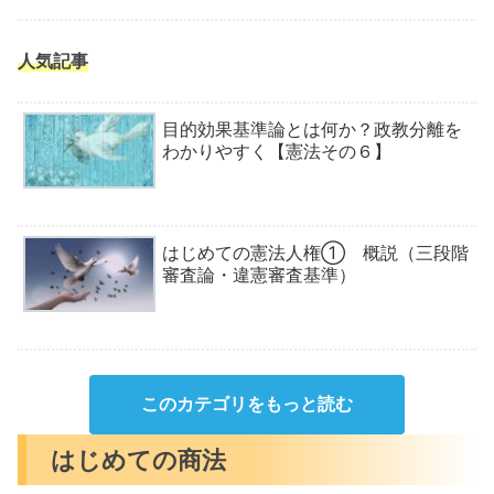
人気記事
目的効果基準論とは何か？政教分離を
わかりやすく【憲法その６】
はじめての憲法人権① 概説（三段階
審査論・違憲審査基準）
このカテゴリをもっと読む
はじめての商法