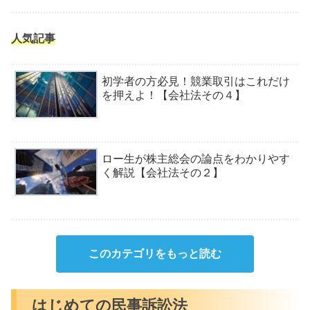
人気記事
初学者の方必見！競業取引はこれだけ
を押えよ！【会社法その４】
ロー生が株主総会の論点をわかりやす
く解説【会社法その２】
このカテゴリをもっと読む
はじめての民事訴訟法