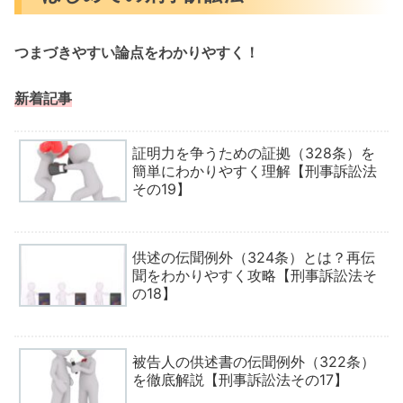
つまづきやすい論点をわかりやすく！
新着記事
証明力を争うための証拠（328条）を
簡単にわかりやすく理解【刑事訴訟法
その19】
供述の伝聞例外（324条）とは？再伝
聞をわかりやすく攻略【刑事訴訟法そ
の18】
被告人の供述書の伝聞例外（322条）
を徹底解説【刑事訴訟法その17】