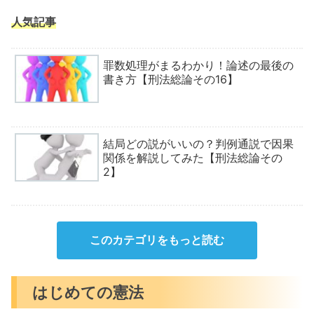
人気記事
罪数処理がまるわかり！論述の最後の
書き方【刑法総論その16】
結局どの説がいいの？判例通説で因果
関係を解説してみた【刑法総論その
2】
このカテゴリをもっと読む
はじめての憲法