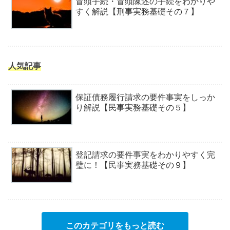
冒頭手続・冒頭陳述の手続をわかりや
すく解説【刑事実務基礎その７】
人気記事
保証債務履行請求の要件事実をしっか
り解説【民事実務基礎その５】
登記請求の要件事実をわかりやすく完
璧に！【民事実務基礎その９】
このカテゴリをもっと読む