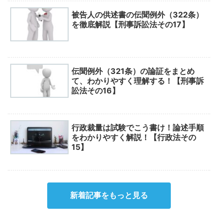
被告人の供述書の伝聞例外（322条）
を徹底解説【刑事訴訟法その17】
伝聞例外（321条）の論証をまとめ
て、わかりやすく理解する！【刑事訴
訟法その16】
行政裁量は試験でこう書け！論述手順
をわかりやすく解説！【行政法その
15】
新着記事をもっと見る