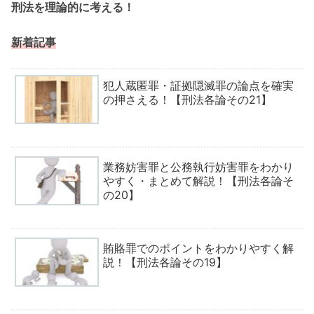
刑法を理論的に考える！
新着記事
犯人蔵匿罪・証拠隠滅罪の論点を確実
の押さえる！【刑法各論その21】
業務妨害罪と公務執行妨害罪をわかり
やすく・まとめて解説！【刑法各論そ
の20】
賄賂罪でのポイントをわかりやすく解
説！【刑法各論その19】