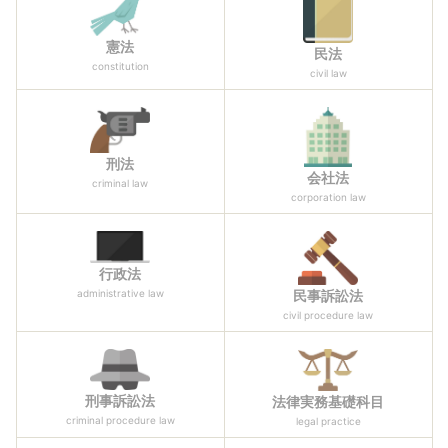
憲法
民法
constitution
civil law
刑法
会社法
criminal law
corporation law
行政法
民事訴訟法
administrative law
civil procedure law
刑事訴訟法
法律実務基礎科目
criminal procedure law
legal practice