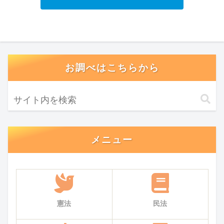
お調べはこちらから
メニュー
憲法
民法