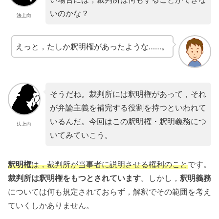
いのかな？
法上向
えっと，たしか釈明権があったような……。
そうだね。裁判所には釈明権があって，それ
が弁論主義を補完する役割を持つといわれて
いるんだ。今回はこの釈明権・釈明義務につ
法上向
いてみていこう。
釈明権
は，裁判所が当事者に説明させる権利のこと
です。
裁判所は釈明権をもつとされています
。しかし，
釈明義務
については何も規定されておらず，解釈でその範囲を考え
ていくしかありません。