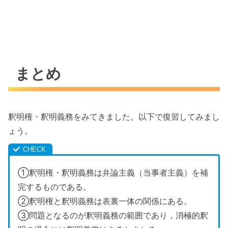
まとめ
釈明権・釈明義務をみてきました。以下で復習してみまし
ょう。
①釈明権・釈明義務は弁論主義（当事者主義）を補
完するものである。
②釈明権と釈明義務は表裏一体の関係にある。
③問題となるのが釈明義務の範囲であり，消極的釈