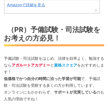
Amazonで詳細を見る
（PR）予備試験・司法試験を
お考えの方必見！
予備試験・司法試験をはじめ、法律を効率よく、勉強する
なら
アガルートアカデミー
と
資格スクエア
をおすすめしま
す！
低価格でかつ自分の時間に沿った学習が可能
で、予備試
験・司法試験を受験する多くの方が利用しています。
オンラインにもかかわらず、
サポートが充実している
のも
人気の理由ですね！