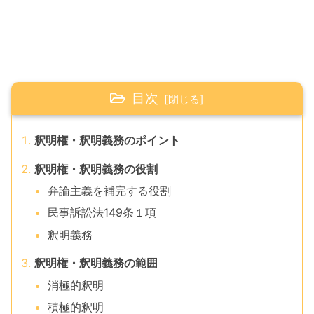
目次
釈明権・釈明義務のポイント
釈明権・釈明義務の役割
弁論主義を補完する役割
民事訴訟法149条１項
釈明義務
釈明権・釈明義務の範囲
消極的釈明
積極的釈明