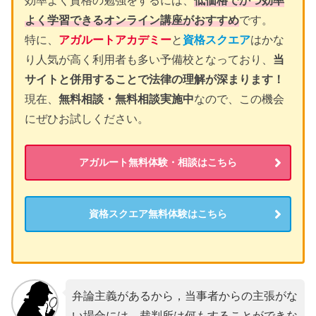
効率よく資格の勉強をするには、
低価格でかつ効率
よく学習できるオンライン講座がおすすめ
です。
特に、
アガルートアカデミー
と
資格スクエア
はかな
り人気が高く利用者も多い予備校となっており、
当
サイトと併用することで法律の理解が深まります！
現在、
無料相談・無料相談実施中
なので、この機会
にぜひお試しください。
アガルート無料体験・相談はこちら
資格スクエア無料体験はこちら
弁論主義があるから，当事者からの主張がな
い場合には，裁判所は何もすることができな