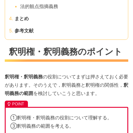
法的観点指摘義務
まとめ
参考文献
釈明権・釈明義務のポイント
釈明権・釈明義務
の役割についてまずは押さえておく必要
があります。そのうえで，釈明義務と釈明権の関係性，
釈
明義務の範囲
を検討していこうと思います。
①釈明権・釈明義務の役割について理解する。
③釈明義務の範囲を考える。