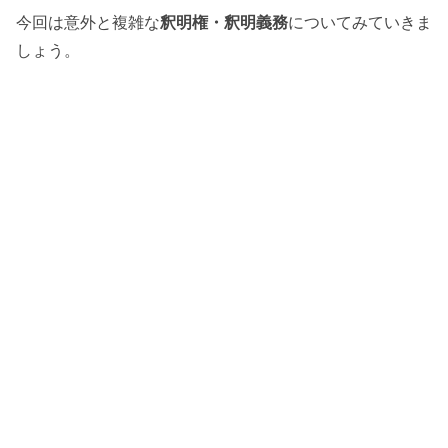
今回は意外と複雑な
釈明権・釈明義務
についてみていきま
しょう。