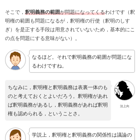
そこで，
釈明義務の範囲
が問題になってくる
わけです（釈
明権の範囲も問題になるが，釈明権の行使（釈明のしす
ぎ）を是正する手段は用意されていないため，基本的にこ
の点を問題にする意味がない）。
なるほど。それで釈明義務の範囲が問題にな
るわけですね。
ちなみに，釈明権と釈明義務は表裏一体のも
のと考えておくとよいだろう。釈明権があれ
ば釈明義務があるし，釈明義務があれば釈明
法上向
権も認められる，ということさ。
学説上，釈明権と釈明義務の関係性は議論の