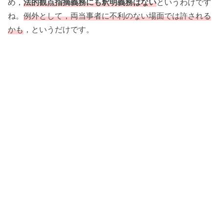
め，
法的観点指摘義務にも釈明義務はない
というわけです
ね。
例外として，両当事者に不利のない場面では許される
かも
，というだけです。