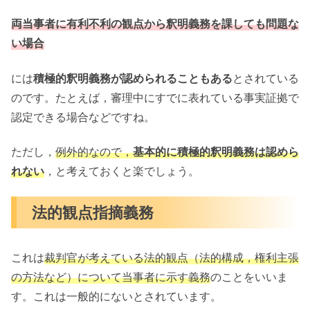
両当事者に有利不利の観点から釈明義務を課しても問題な
い場合
には
積極的釈明義務が認められることもある
とされている
のです。たとえば，審理中にすでに表れている事実証拠で
認定できる場合などですね。
ただし，
例外的なので，
基本的に積極的釈明義務は認めら
れない
，と考えておくと楽でしょう。
法的観点指摘義務
これは
裁判官が考えている法的観点（法的構成，権利主張
の方法など）について当事者に示す義務
のことをいいま
す。これは一般的にないとされています。