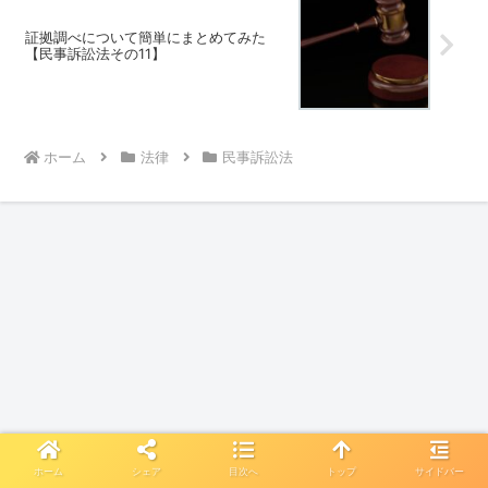
証拠調べについて簡単にまとめてみた
【民事訴訟法その11】
ホーム
法律
民事訴訟法
ホーム
シェア
目次へ
トップ
サイドバー