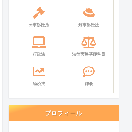
民事訴訟法
刑事訴訟法
行政法
法律実務基礎科目
経済法
雑談
プロフィール