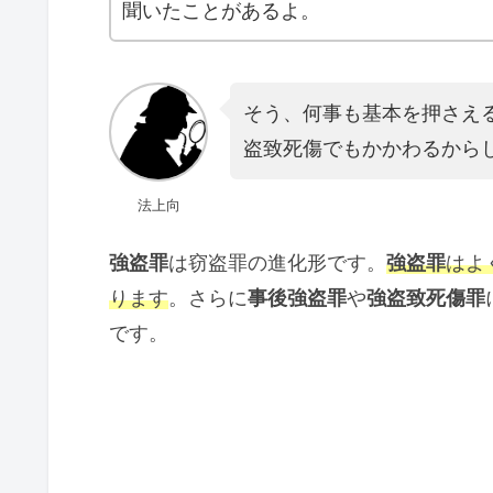
聞いたことがあるよ。
そう、何事も基本を押さえ
盗致死傷でもかかわるから
法上向
強盗罪
は窃盗罪の進化形です。
強盗罪
はよ
ります
。さらに
事後強盗罪
や
強盗致死傷罪
です。