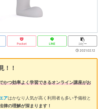
Pocket
LINE
コピー
2021.02.12
見！！
でかつ効率よく学習できるオンライン講座がお
エア
はかなり人気が高く利用者も多い予備校と
法律の理解が深まります！