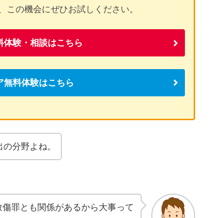
、この機会にぜひお試しください。
料体験・相談はこちら
ア無料体験はこちら
出の分野よね。
致傷罪とも関係があるから大事って