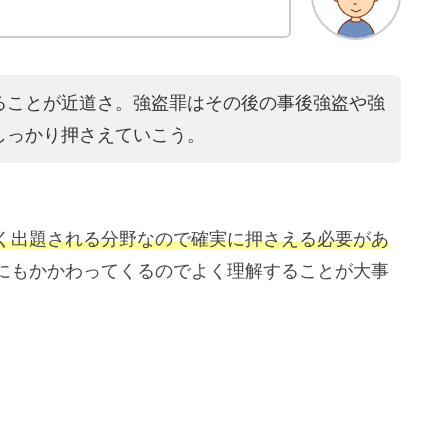
ることが近道さ。強盗罪はその後の事後強盗や強
しっかり押さえていこう。
く出題される分野なので確実に押さえる必要があ
にもかかわってくるのでよく理解することが大事