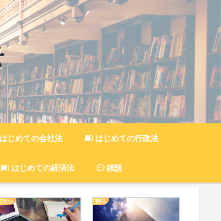
はじめての会社法
はじめての行政法
はじめての経済法
雑談
行政法
商法
刑法