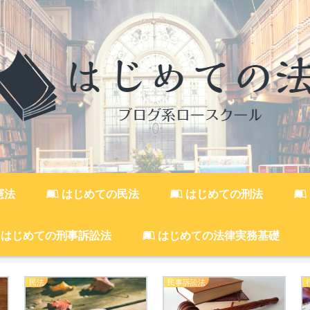
憲法
はじめての民法
はじめての刑法
はじめての刑事訴訟法
はじめての法律実務基礎
民法
民事訴訟法