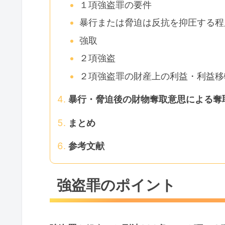
１項強盗罪の要件
暴行または脅迫は反抗を抑圧する程
強取
２項強盗
２項強盗罪の財産上の利益・利益移
暴行・脅迫後の財物奪取意思による奪
まとめ
参考文献
強盗罪のポイント