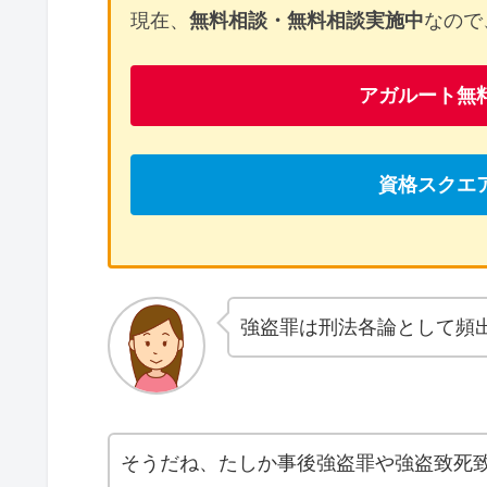
現在、
無料相談・無料相談実施中
なので
アガルート無
資格スクエ
強盗罪は刑法各論として頻
そうだね、たしか事後強盗罪や強盗致死