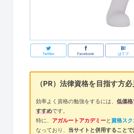
Twitter
Facebook
はてブ
（PR）法律資格を目指す方必
効率よく資格の勉強をするには、
低価格
すすめ
です。
特に、
アガルートアカデミー
と
資格スク
なっており、
当サイトと併用することで