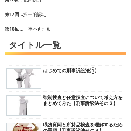
第17回…
択一的認定
第18回…
一事不再理効
タイトル一覧
はじめての刑事訴訟法①
強制捜査と任意捜査について考え方を
まとめてみた【刑事訴訟法その２】
職務質問と所持品検査を理解するため
の手順【刑事訴訟法その３】