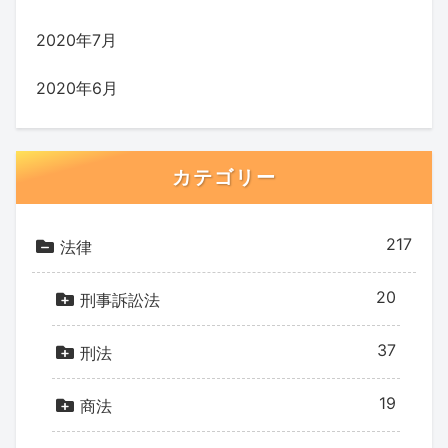
2020年7月
2020年6月
カテゴリー
217
法律
20
刑事訴訟法
37
刑法
19
商法