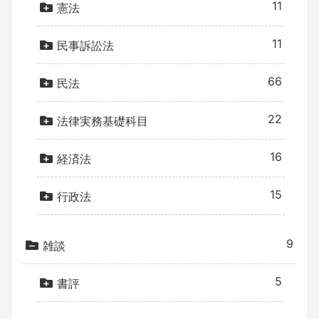
11
憲法
11
民事訴訟法
66
民法
22
法律実務基礎科目
16
経済法
15
行政法
9
雑談
5
書評