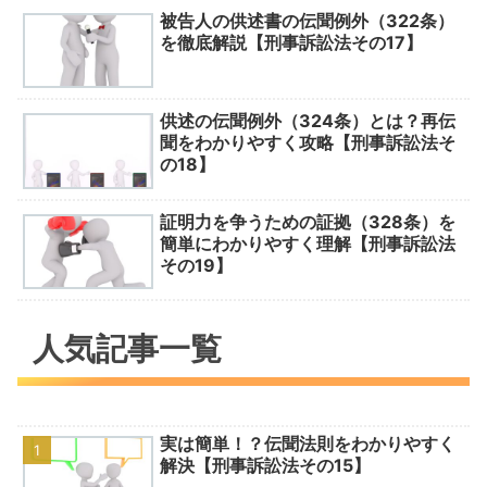
被告人の供述書の伝聞例外（322条）
を徹底解説【刑事訴訟法その17】
供述の伝聞例外（324条）とは？再伝
聞をわかりやすく攻略【刑事訴訟法そ
の18】
証明力を争うための証拠（328条）を
簡単にわかりやすく理解【刑事訴訟法
その19】
人気記事一覧
実は簡単！？伝聞法則をわかりやすく
解決【刑事訴訟法その15】