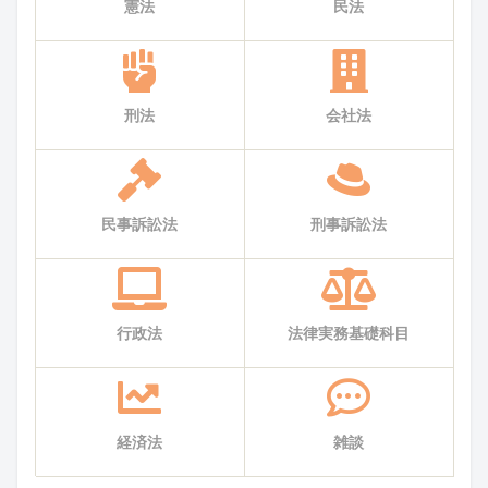
憲法
民法
刑法
会社法
民事訴訟法
刑事訴訟法
行政法
法律実務基礎科目
経済法
雑談