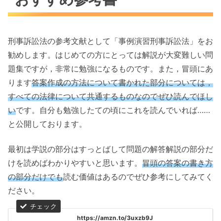
刑事訴訟法の参考文献として「事例演習刑事訴訟法」をお
勧めします。はじめての方にとっては解説が大変難しい問
題集ですが，非常に勉強になるものです。また，冒頭にあ
ります
答案作成の方法について書かれた部分については，
すべての法律について共通するものなのでぜひ読んでほし
い
です。自分も勉強したての頃にこれを読んでいれば……
と公開しております。
最初は学説の部分はすっとばして問題の解答解説の部分だ
けを読めばわかりやすいと思います。
冒頭の答案の書き方
の部分だけでも
読む価値はあるのでぜひ参考にしてみてく
ださい。
https://amzn.to/3uxzb9J