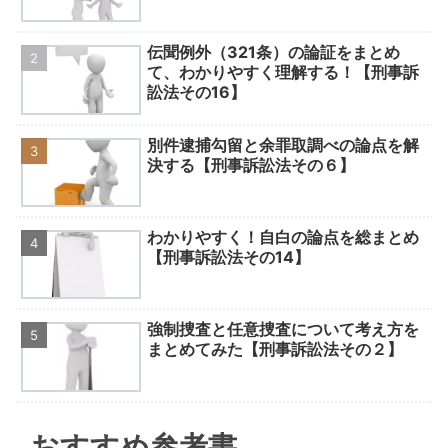
伝聞例外（321条）の論証をまとめ
て、わかりやすく理解する！【刑事訴
訟法その16】
別件逮捕勾留と余罪取調べの論点を解
決する【刑事訴訟法その６】
わかりやすく！自白の論点を総まとめ
【刑事訴訟法その14】
強制捜査と任意捜査について考え方を
まとめてみた【刑事訴訟法その２】
おすすめ参考書