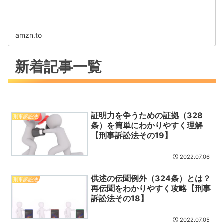
amzn.to
新着記事一覧
証明力を争うための証拠（328
刑事訴訟法
条）を簡単にわかりやすく理解
【刑事訴訟法その19】
2022.07.06
供述の伝聞例外（324条）とは？
刑事訴訟法
再伝聞をわかりやすく攻略【刑事
訴訟法その18】
2022.07.05