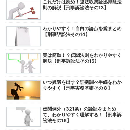
これだけは読め！違法収集証拠排除法
則の解説【刑事訴訟法その13】
わかりやすく！自白の論点を総まとめ
【刑事訴訟法その14】
実は簡単！？伝聞法則をわかりやすく
解決【刑事訴訟法その15】
いつ異議を出す？証拠調べ手続をわか
りやすく【刑事実務基礎その８】
伝聞例外（321条）の論証をまとめ
て、わかりやすく理解する！【刑事訴
訟法その16】