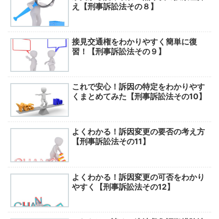
え【刑事訴訟法その８】
接見交通権をわかりやすく簡単に復
習！【刑事訴訟法その９】
これで安心！訴因の特定をわかりやす
くまとめてみた【刑事訴訟法その10】
よくわかる！訴因変更の要否の考え方
【刑事訴訟法その11】
よくわかる！訴因変更の可否をわかり
やすく【刑事訴訟法その12】