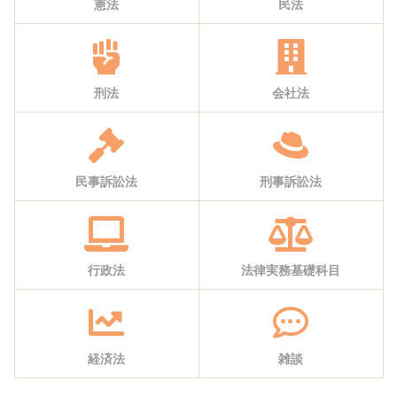
憲法
民法
刑法
会社法
民事訴訟法
刑事訴訟法
行政法
法律実務基礎科目
経済法
雑談