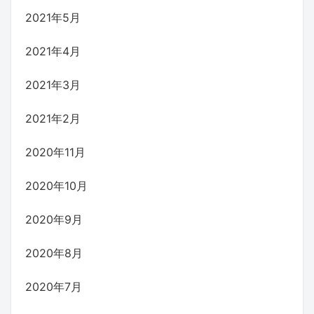
2021年5月
2021年4月
2021年3月
2021年2月
2020年11月
2020年10月
2020年9月
2020年8月
2020年7月