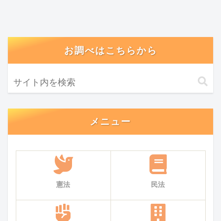
お調べはこちらから
メニュー
憲法
民法