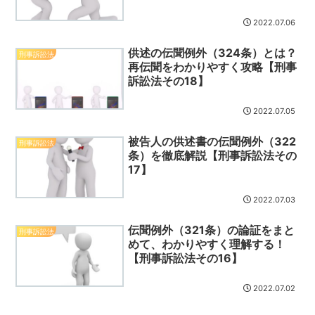
2022.07.06
供述の伝聞例外（324条）とは？
刑事訴訟法
再伝聞をわかりやすく攻略【刑事
訴訟法その18】
2022.07.05
被告人の供述書の伝聞例外（322
刑事訴訟法
条）を徹底解説【刑事訴訟法その
17】
2022.07.03
伝聞例外（321条）の論証をまと
刑事訴訟法
めて、わかりやすく理解する！
【刑事訴訟法その16】
2022.07.02