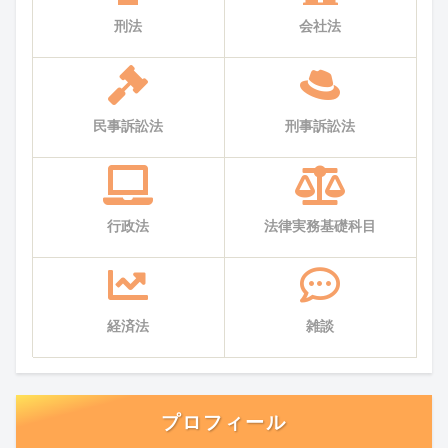
刑法
会社法
民事訴訟法
刑事訴訟法
行政法
法律実務基礎科目
経済法
雑談
プロフィール