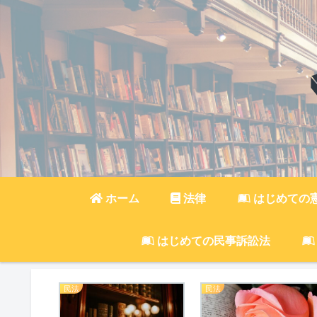
ホーム
法律
はじめての
はじめての民事訴訟法
民法
民法