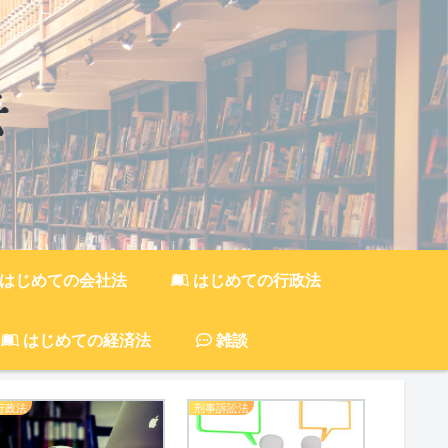
はじめての会社法
はじめての行政法
はじめての経済法
雑談
行政法
刑事訴訟法
行政法