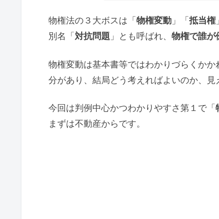
物権法の３大ボスは「
物権変動
」「
抵当権
別名「
対抗問題
」とも呼ばれ、
物権で誰が
物権変動は基本書等ではわかりづらくかか
分があり、結局どう考えればよいのか、見
今回は判例中心かつわかりやすさ第１で「
まずは不動産からです。