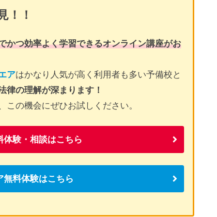
見！！
でかつ効率よく学習できるオンライン講座がお
エア
はかなり人気が高く利用者も多い予備校と
法律の理解が深まります！
、この機会にぜひお試しください。
料体験・相談はこちら
ア無料体験はこちら