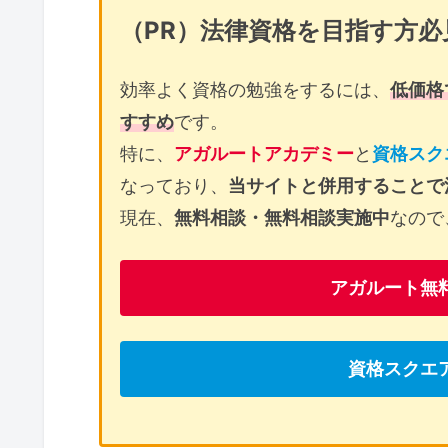
（PR）法律資格を目指す方必
効率よく資格の勉強をするには、
低価格
すすめ
です。
特に、
アガルートアカデミー
と
資格スク
なっており、
当サイトと併用することで
現在、
無料相談・無料相談実施中
なので
アガルート無
資格スクエ