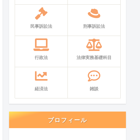
民事訴訟法
刑事訴訟法
行政法
法律実務基礎科目
経済法
雑談
プロフィール