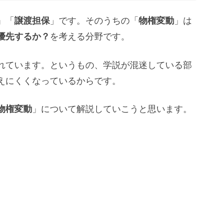
」「
譲渡担保
」です。そのうちの「
物権変動
」は
優先するか？
を考える分野です。
れています。というもの、学説が混迷している部
えにくくなっているからです。
物権変動
」について解説していこうと思います。