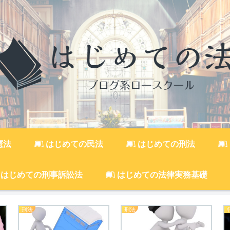
憲法
はじめての民法
はじめての刑法
はじめての刑事訴訟法
はじめての法律実務基礎
刑法
刑法