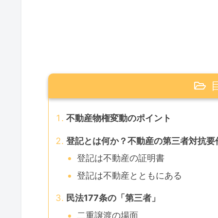
不動産物権変動のポイント
登記とは何か？不動産の第三者対抗要
登記は不動産の証明書
登記は不動産とともにある
民法177条の「第三者」
二重譲渡の場面