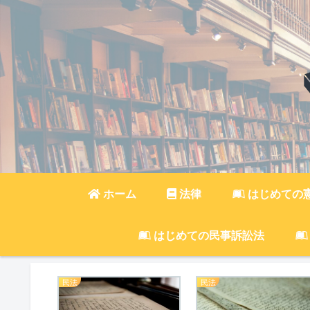
ホーム
法律
はじめての
はじめての民事訴訟法
民法
民法