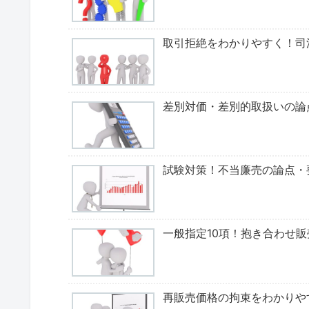
取引拒絶をわかりやすく！司
差別対価・差別的取扱いの論
試験対策！不当廉売の論点・
一般指定10項！抱き合わせ
再販売価格の拘束をわかりや