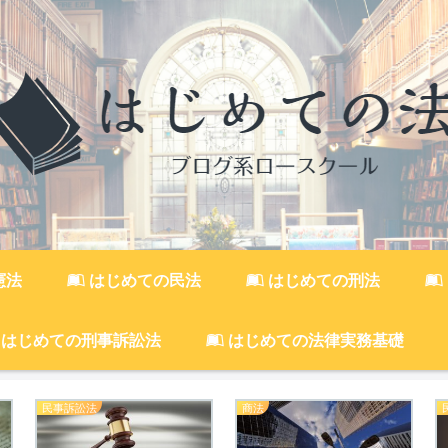
憲法
はじめての民法
はじめての刑法
はじめての刑事訴訟法
はじめての法律実務基礎
民事訴訟法
商法