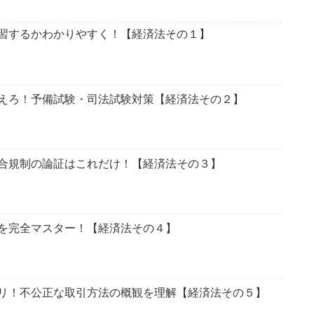
習するかわかりやすく！【経済法その１】
えろ！予備試験・司法試験対策【経済法その２】
合規制の論証はこれだけ！【経済法その３】
を完全マスター！【経済法その４】
リ！不公正な取引方法の概観を理解【経済法その５】