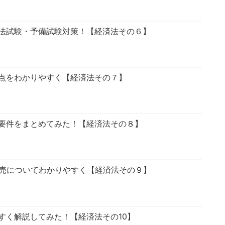
法試験・予備試験対策！【経済法その６】
点をわかりやすく【経済法その７】
要件をまとめてみた！【経済法その８】
販売についてわかりやすく【経済法その９】
すく解説してみた！【経済法その10】