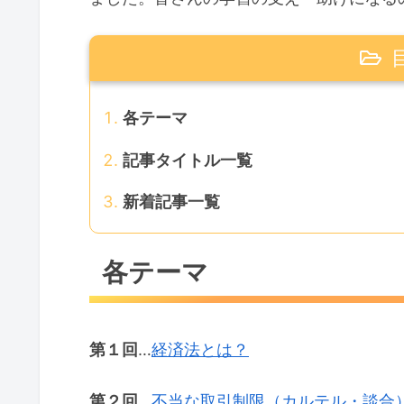
各テーマ
記事タイトル一覧
新着記事一覧
各テーマ
第１回
…
経済法とは？
第２回
…
不当な取引制限（カルテル・談合