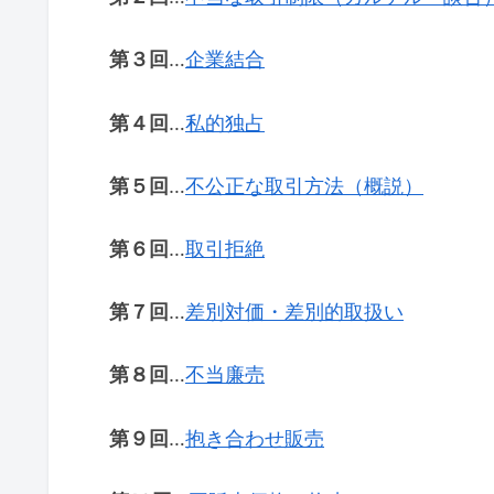
第３回
…
企業結合
第４回
…
私的独占
第５回
…
不公正な取引方法（概説）
第６回
…
取引拒絶
第７回
…
差別対価・差別的取扱い
第８回
…
不当廉売
第９回
…
抱き合わせ販売