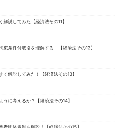
く解説してみた【経済法その11】
拘束条件付取引を理解する！【経済法その12】
すく解説してみた！【経済法その13】
ように考えるか？【経済法その14】
業者団体規制を解説！【経済法その15】