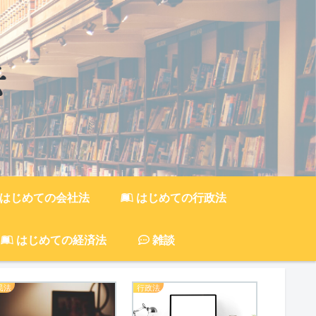
はじめての会社法
はじめての行政法
はじめての経済法
雑談
民法
行政法
刑法