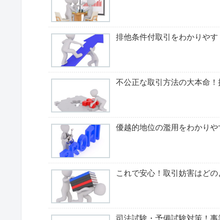
排他条件付取引をわかりやす
不公正な取引方法の大本命！
優越的地位の濫用をわかりや
これで安心！取引妨害はどの
司法試験・予備試験対策！事