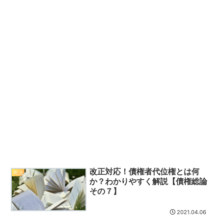
改正対応！債権者代位権とは何
民法
か？わかりやすく解説【債権総論
その７】
2021.04.06