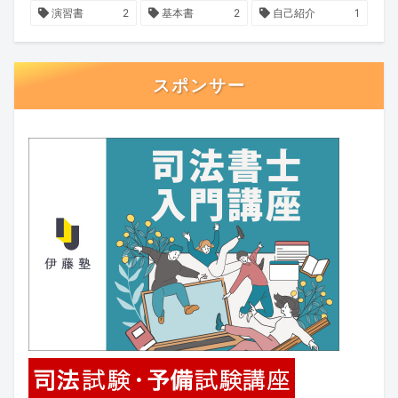
演習書
2
基本書
2
自己紹介
1
スポンサー