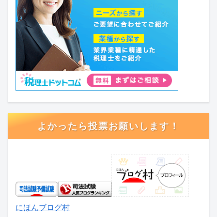
よかったら投票お願いします！
にほんブログ村