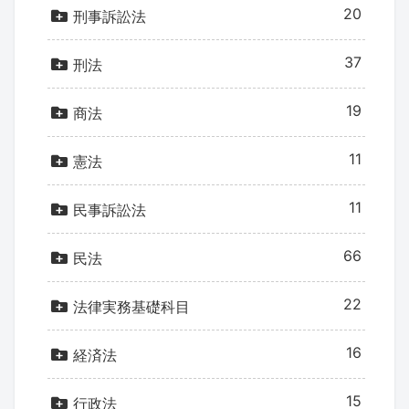
20
刑事訴訟法
37
刑法
19
商法
11
憲法
11
民事訴訟法
66
民法
22
法律実務基礎科目
16
経済法
15
行政法