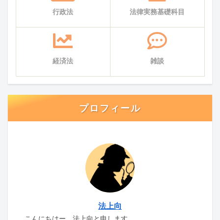
行政法
法律実務基礎科目
経済法
雑談
プロフィール
法上向
こんにちはー、法上向と申します。