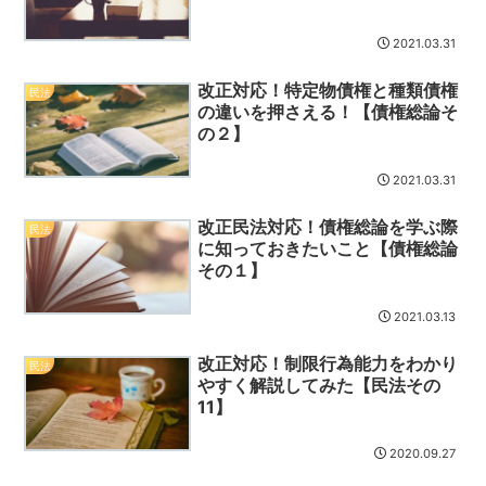
2021.03.31
改正対応！特定物債権と種類債権
民法
の違いを押さえる！【債権総論そ
の２】
2021.03.31
改正民法対応！債権総論を学ぶ際
民法
に知っておきたいこと【債権総論
その１】
2021.03.13
改正対応！制限行為能力をわかり
民法
やすく解説してみた【民法その
11】
2020.09.27