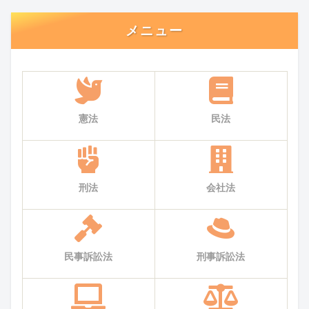
メニュー
憲法
民法
刑法
会社法
民事訴訟法
刑事訴訟法