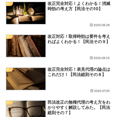
改正完全対応！よくわかる！消滅
民法
時効の考え方【民法その10】
2020.09.26
改正対応！取得時効は要件を考え
民法
ればよくわかる！【民法その９】
2020.09.25
改正完全対応！表見代理の論点は
民法
これだけ！【民法総則その８】
2020.07.05
民法改正の無権代理の考え方をわ
民法
かりやすく解説してみた。【民法
総則その７】