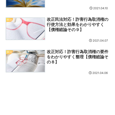
2021.04.10
改正民法対応！詐害行為取消権の
民法
行使方法と効果をわかりやすく
【債権総論その９】
2021.04.07
改正対応！詐害行為取消権の要件
民法
をわかりやすく整理【債権総論そ
の８】
2021.04.06