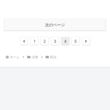
次のページ
前
次
1
2
3
4
5
へ
へ
ホーム
法律
民法