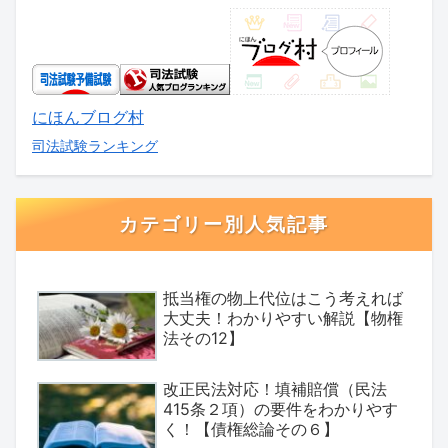
にほんブログ村
司法試験ランキング
カテゴリー別人気記事
抵当権の物上代位はこう考えれば
大丈夫！わかりやすい解説【物権
法その12】
改正民法対応！填補賠償（民法
415条２項）の要件をわかりやす
く！【債権総論その６】