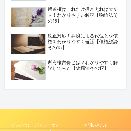
留置権はこれだけ押さえれば大丈
夫！わかりやすい解説【物権法そ
の15】
改正対応！弁済による代位と求償
権をわかりやすく確認【債権総論
その15】
所有権留保とは？わかりやすく解
説してみた【物権法その17】
プライバシーポリシーなど
お問い合わせ