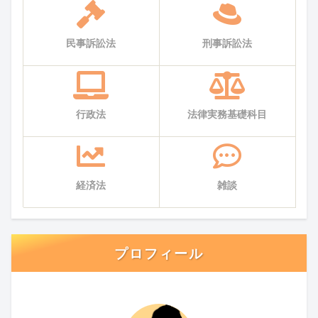
民事訴訟法
刑事訴訟法
行政法
法律実務基礎科目
経済法
雑談
プロフィール