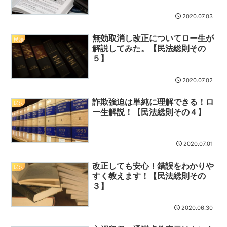
2020.07.03
無効取消し改正についてロー生が
民法
解説してみた。【民法総則その
５】
2020.07.02
詐欺強迫は単純に理解できる！ロ
民法
ー生解説！【民法総則その４】
2020.07.01
改正しても安心！錯誤をわかりや
民法
すく教えます！【民法総則その
３】
2020.06.30