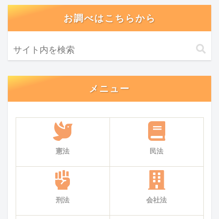
お調べはこちらから
メニュー
憲法
民法
刑法
会社法