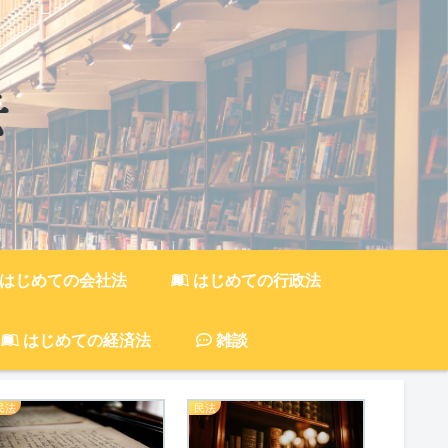
はじめての会社法
はじめての行政法
はじめての経済法
雑談
民法
民法
商法