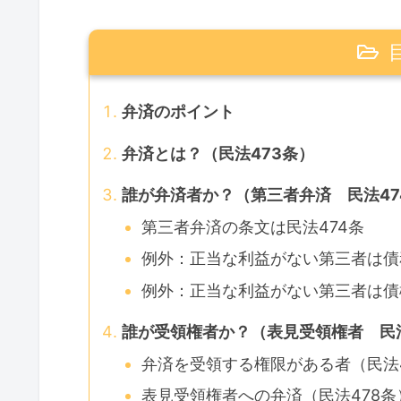
弁済のポイント
弁済とは？（民法473条）
誰が弁済者か？（第三者弁済 民法47
第三者弁済の条文は民法474条
例外：正当な利益がない第三者は債
例外：正当な利益がない第三者は債
誰が受領権者か？（表見受領権者 民法
弁済を受領する権限がある者（民法
表見受領権者への弁済（民法478条