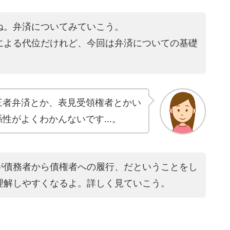
ね。弁済についてみていこう。
による代位だけれど、今回は弁済についての基礎
三者弁済とか、表見受領権者とかい
係性がよくわかんないです…。
が債務者から債権者への履行、だということをし
理解しやすくなるよ。詳しく見ていこう。