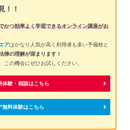
見！！
でかつ効率よく学習できるオンライン講座がお
エア
はかなり人気が高く利用者も多い予備校と
法律の理解が深まります！
、この機会にぜひお試しください。
料体験・相談はこちら
ア無料体験はこちら