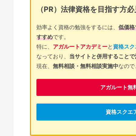
（PR）法律資格を目指す方必
効率よく資格の勉強をするには、
低価格
すすめ
です。
特に、
アガルートアカデミー
と
資格スク
なっており、
当サイトと併用することで
現在、
無料相談・無料相談実施中
なので
アガルート無
資格スクエ