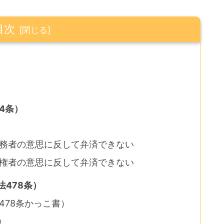
目次
4条）
務者の意思に反して弁済できない
権者の意思に反して弁済できない
478条）
478条かっこ書）
）