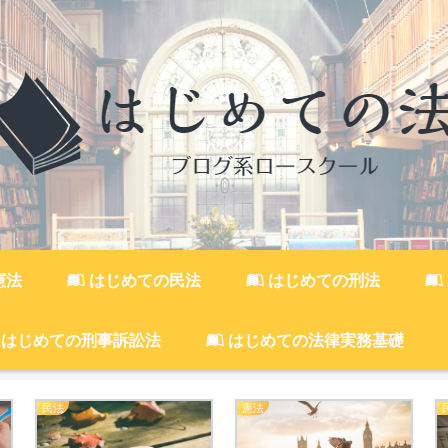
憲法
はじめての民法
はじめての刑法
はじめての刑事訴訟法
はじめての法律実務基礎
民法
憲法