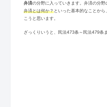
弁済
の分野に入っていきます。弁済の分野
弁済とは何か？
といった基本的なことから
こうと思います。
ざっくりいうと、民法473条～民法479条