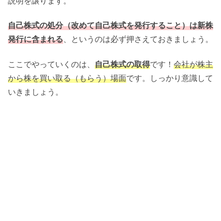
説明を譲ります。
自己株式の処分（改めて自己株式を発行すること）は新株
発行に含まれる
、というのは必ず押さえておきましょう。
ここでやっていくのは、
自己株式の取得
です！
会社が株主
から株を買い取る（もらう）場面
です。しっかり意識して
いきましょう。