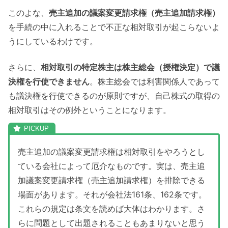
このよな、
売主追加の議案変更請求権（売主追加請求権）
を手続の中に入れることで不正な相対取引が起こらないよ
うにしているわけです。
さらに、
相対取引の特定株主は株主総会（授権決定）で議
決権を行使できません
。株主総会では利害関係人であって
も議決権を行使できるのが原則ですが、自己株式の取得の
相対取引はその例外ということになります。
売主追加の議案変更請求権は相対取引をやろうとし
ている会社によって厄介なものです。実は、売主追
加議案変更請求権（売主追加請求権）を排除できる
場面があります。それが会社法161条、162条です。
これらの規定は条文を読めば大体はわかります。さ
らに問題として出題されることもあまりないと思う