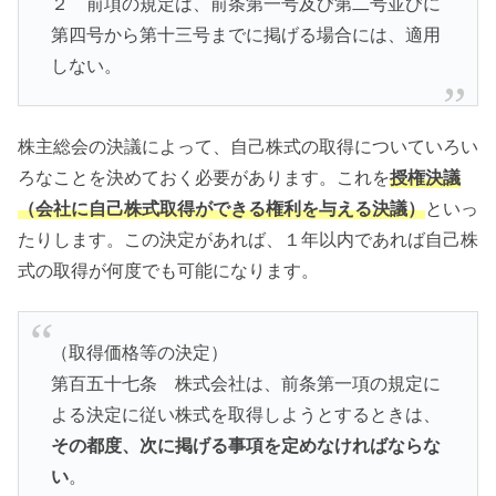
２ 前項の規定は、前条第一号及び第二号並びに
第四号から第十三号までに掲げる場合には、適用
しない。
株主総会の決議によって、自己株式の取得についていろい
ろなことを決めておく必要があります。これを
授権決議
（会社に自己株式取得ができる権利を与える決議）
といっ
たりします。この決定があれば、１年以内であれば自己株
式の取得が何度でも可能になります。
（取得価格等の決定）
第百五十七条 株式会社は、前条第一項の規定に
よる決定に従い株式を取得しようとするときは、
その都度、次に掲げる事項を定めなければならな
い
。