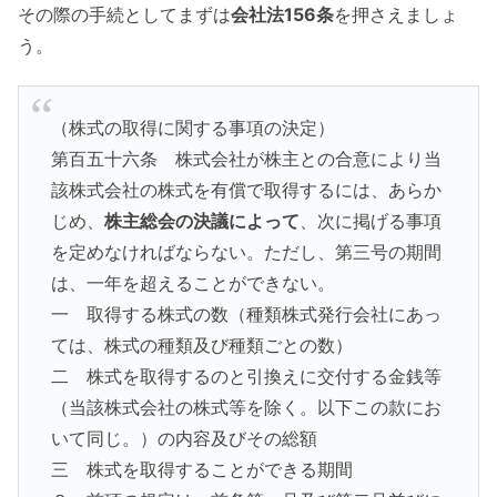
その際の手続としてまずは
会社法156条
を押さえましょ
う。
（株式の取得に関する事項の決定）
第百五十六条 株式会社が株主との合意により当
該株式会社の株式を有償で取得するには、あらか
じめ、
株主総会の決議によって
、次に掲げる事項
を定めなければならない。ただし、第三号の期間
は、一年を超えることができない。
一 取得する株式の数（種類株式発行会社にあっ
ては、株式の種類及び種類ごとの数）
二 株式を取得するのと引換えに交付する金銭等
（当該株式会社の株式等を除く。以下この款にお
いて同じ。）の内容及びその総額
三 株式を取得することができる期間