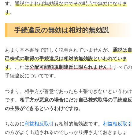
す。
通説によれば無効説なのでその時点で無効になりま
す
。
手続違反の無効は相対的無効説
あまり基本書等で詳しく説明されていませんが、
通説は自
己株式の取得の手続違反は相対的無効説といわれていま
す
。これは
分配可能額規制違反に限られません！
すべての
手続違反についてです。
つまり、相手方が善意であったら主張できないというわけ
です。
相手方が悪意の場合にだけ自己株式取得の手続違反
の主張ができるというわけですね
。
ちなみに
利益相反取引
も相対的無効説です。
利益相反取引
の方がよく出題されるのでしっかり押さえておきましょ