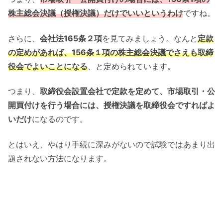
株主総会決議（授権決議）だけでいいというわけ
ですね。
さらに、
会社法165条２項
を見てみましょう。なんと
定款
の定めがあれば、156条１項の株主総会決議でさえも取締
役会でよいことになる
、と定められています。
つまり、
取締役会設置会社で定款を定めて、市場取引・公
開買付けを行う場合には、授権決議を取締役会ですればよ
いだけ
になるのです。
とはいえ、やはり手続に深みがないので試験ではあまり出
題されない方法になります。