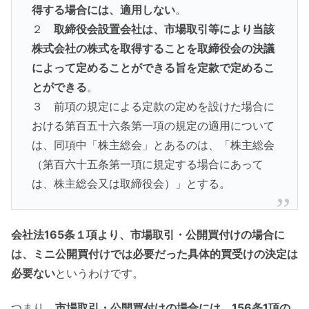
得する場合には、適用しない
。
２
取締役会設置会社は、市場取引等により当該
株式会社の株式を取得することを取締役会の決議
によって定めることができる旨を定款で定めるこ
とができる
。
３ 前項の規定による定款の定めを設けた場合に
おける第百五十六条第一項の規定の適用について
は、同項中「株主総会」とあるのは、「株主総会
（第百六十五条第一項に規定する場合にあって
は、株主総会又は取締役会）」とする。
会社法165条１項より、市場取引・公開買付けの場合に
は、ミニ公開買付けでは必要だった具体的買受けの決定は
必要ない
というわけです。
つまり、
市場取引・公開買付けの場合には、156条1項の