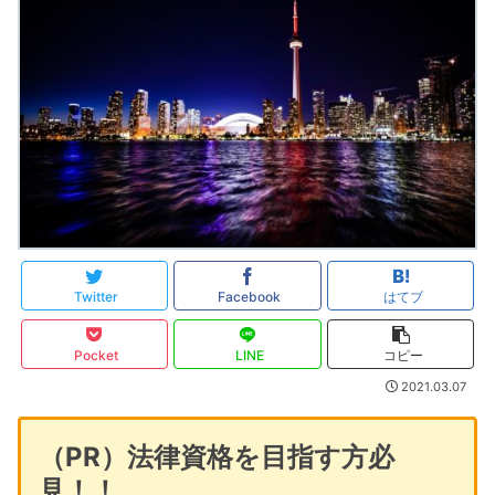
Twitter
Facebook
はてブ
Pocket
LINE
コピー
2021.03.07
（PR）法律資格を目指す方必
見！！