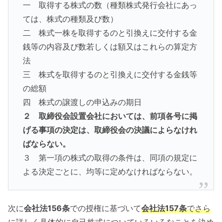
一 取得する株式の数（種類株式発行会社にあっ
ては、株式の種類及び数）
二 株式一株を取得するのと引換えに交付する金
銭等の内容及び数若しくは額又はこれらの算定方
法
三 株式を取得するのと引換えに交付する金銭等
の総額
四 株式の譲渡しの申込みの期日
２ 取締役会設置会社においては、前項各号に掲
げる事項の決定は、取締役会の決議によらなけれ
ばならない。
３ 第一項の株式の取得の条件は、同項の規定に
よる決定ごとに、均等に定めなければならない。
次に
会社法156条
での授権に基づいて
会社法157条
でさら