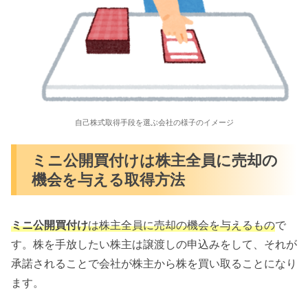
自己株式取得手段を選ぶ会社の様子のイメージ
ミニ公開買付けは株主全員に売却の
機会を与える取得方法
ミニ公開買付け
は株主全員に売却の機会を与えるもの
で
す。株を手放したい株主は譲渡しの申込みをして、それが
承諾されることで会社が株主から株を買い取ることになり
ます。