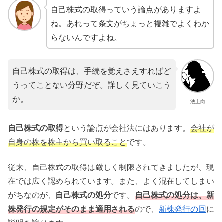
自己株式の取得っていう論点がありますよ
ね。あれって条文がちょっと複雑でよくわか
らないんですよね。
自己株式の取得は、手続を覚えさえすればど
うってことない分野だぞ。詳しく見ていこう
か。
法上向
自己株式の取得
という論点が会社法にはあります。
会社が
自身の株を株主から買い取ること
です。
従来、自己株式の取得は厳しく制限されてきましたが、現
在では広く認められています。また、よく混在してしまい
がちなのが、
自己株式の処分
です。
自己株式の処分は、新
株発行の規定がそのまま適用される
ので、
新株発行の回
に