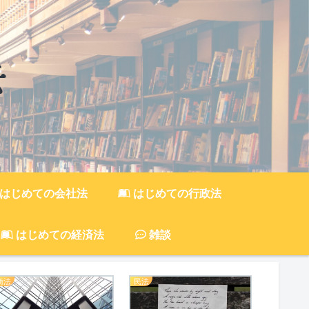
はじめての会社法
はじめての行政法
はじめての経済法
雑談
商法
民法
民法