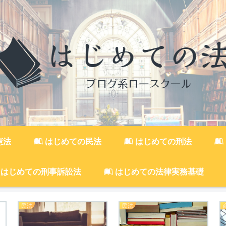
憲法
はじめての民法
はじめての刑法
はじめての刑事訴訟法
はじめての法律実務基礎
民法
民法