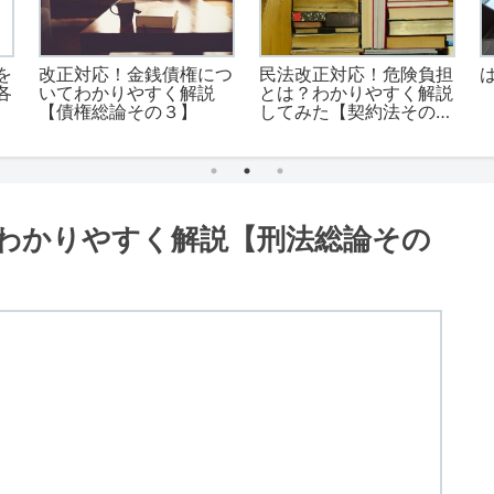
を
改正対応！金銭債権につ
民法改正対応！危険負担
各
いてわかりやすく解説
とは？わかりやすく解説
【債権総論その３】
してみた【契約法その
４】
わかりやすく解説【刑法総論その