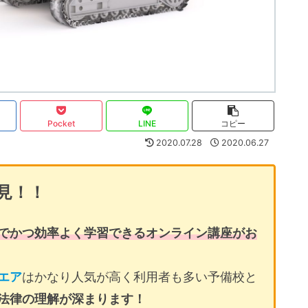
Pocket
LINE
コピー
2020.07.28
2020.06.27
見！！
でかつ効率よく学習できるオンライン講座がお
エア
はかなり人気が高く利用者も多い予備校と
法律の理解が深まります！