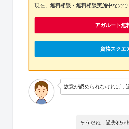
現在、
無料相談・無料相談実施中
なので
アガルート無
資格スクエ
故意が認められなければ，
そうだね，過失犯が