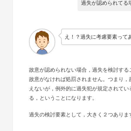
過失が認められてる
え！？過失に考慮要素って
故意が認められない場合，過失を検討する
故意がなければ処罰されません。つまり，
えないが，例外的に過失犯が規定されてい
る，ということになります。
過失の検討要素として，大きく２つありま