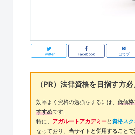
Twitter
Facebook
はてブ
（PR）法律資格を目指す方必
効率よく資格の勉強をするには、
低価格
すすめ
です。
特に、
アガルートアカデミー
と
資格スク
なっており、
当サイトと併用することで