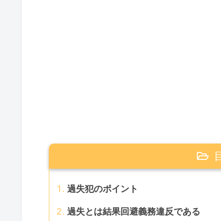
過失犯のポイント
過失とは結果回避義務違反である