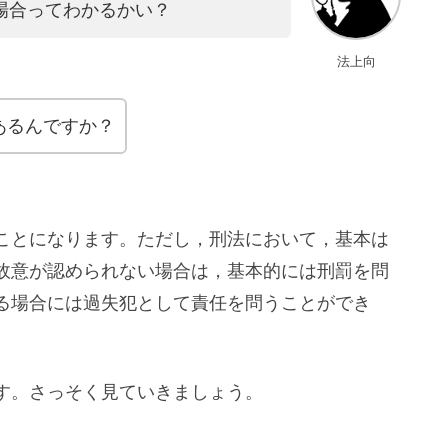
場合ってわかるかい？
法上向
あるんですか？
ことになります。ただし，刑法において，基本は
故意が認められない場合は，基本的には刑罰を問
る場合には過失犯として責任を問うことができ
す。さっそく見ていきましょう。