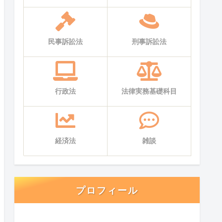
民事訴訟法
刑事訴訟法
行政法
法律実務基礎科目
経済法
雑談
プロフィール